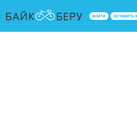
ВОЙТИ
ОСТАВИТЬ 